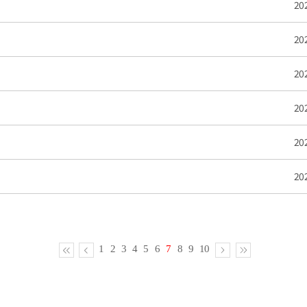
20
20
20
20
20
20
1
2
3
4
5
6
7
8
9
10