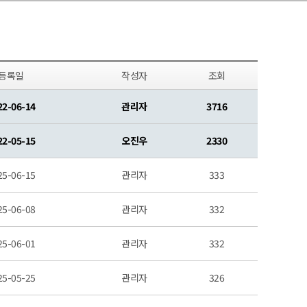
등록일
작성자
조회
22-06-14
관리자
3716
22-05-15
오진우
2330
25-06-15
관리자
333
25-06-08
관리자
332
25-06-01
관리자
332
25-05-25
관리자
326