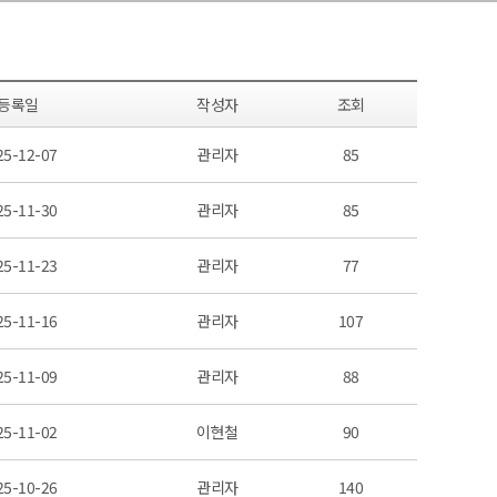
등록일
작성자
조회
25-12-07
관리자
85
25-11-30
관리자
85
25-11-23
관리자
77
25-11-16
관리자
107
25-11-09
관리자
88
25-11-02
이현철
90
25-10-26
관리자
140