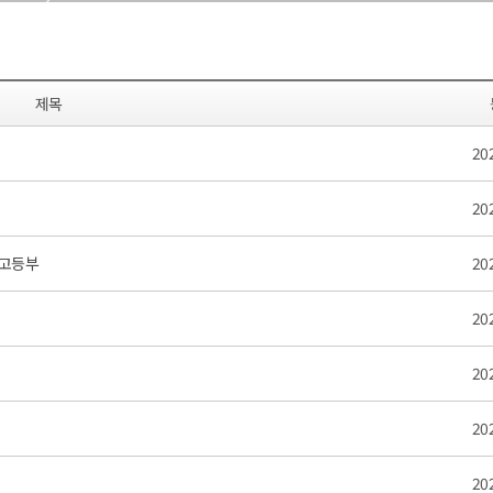
제목
20
20
·고등부
20
20
20
20
20