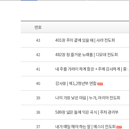
번호
43
401장 주의 곁에 있을 때 | 사라 전도회
42
482장 참 즐거운 노래를 | 디모데 전도회
41
내 주를 가까이 하게 함은 + 주께 감사하게 | 중
40
감사쏭 | 제1,2청년부 연합
39
나의 가장 낮은 마음 | 누가, 마리아 전도회
38
589장 넓은 들에 익은 곡식 | 주차 관리부
37
내가 매일 해야 하는 말 | 에스더 전도회