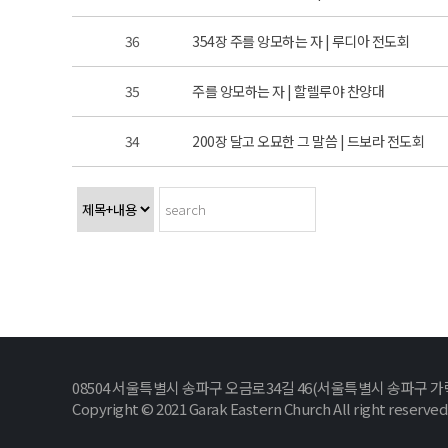
36
354장 주를 앙모하는 자 | 루디아 전도회
35
주를 앙모하는 자 | 할렐루야 찬양대
34
200장 달고 오묘한 그 말씀 | 드보라 전도회
08504 서울특별시 송파구 오금로34길 46(서울특별시 송파구 가락동 42-1) T
Copyright © 2021 Garak Eastern Church All right reserved