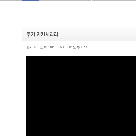
주가 지키시리라
관리자
조회 : 305
2025.02.03 오후 11:09