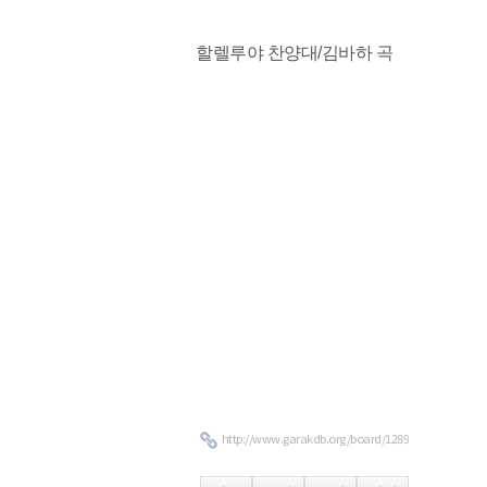
할렐루야 찬양대/
김바하 곡
http://www.garakdb.org/board/1289