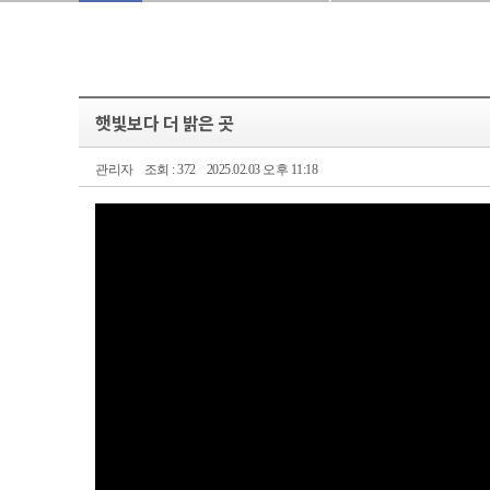
햇빛보다 더 밝은 곳
관리자
조회 : 372
2025.02.03 오후 11:18