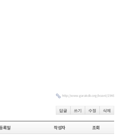
http://www.garakdb.org/board/1946
답글
쓰기
수정
삭제
등록일
작성자
조회