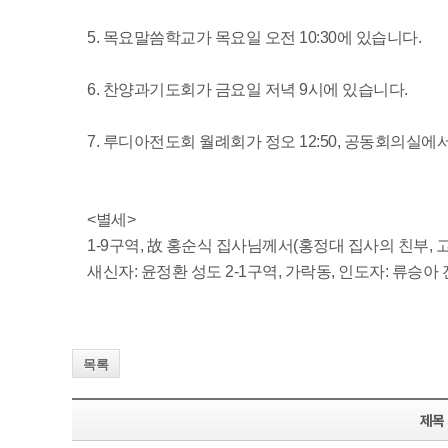
5. 목요말씀학교가 목요일 오전 10:30에 있습니다.
6. 찬양과기도회가 금요일 저녁 9시에 있습니다.
7. 루디아전도회 월례회가 정오 12:50, 공동회의실에
<별세>
1-9구역, 故 홍순식 집사님께서(홍정대 집사의 친부, 
새신자: 윤정환 성도 2-1구역, 가락동, 인도자: 류승아
목록
제목