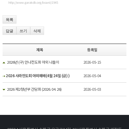
http://www.garakdb.org/board/1945
목록
답글
쓰기
삭제
제목
등록일
2026년 (구) 안나전도회 야외 나들이
2026-05-15
2026 사라전도회 야외예배(4월 24일 (금) )
2026-05-04
2026 제2청년부 간담회 (2026. 04. 26)
2026-05-03